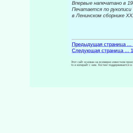
Впервые на
Печатается по рукописи
в Ленинском сборнике
XX
Предыдущая страница ...
Следующая страница ... 
Этот сайт основан на всемирно известном произ
то и копирайт с ним. Хостинг поддерживается 