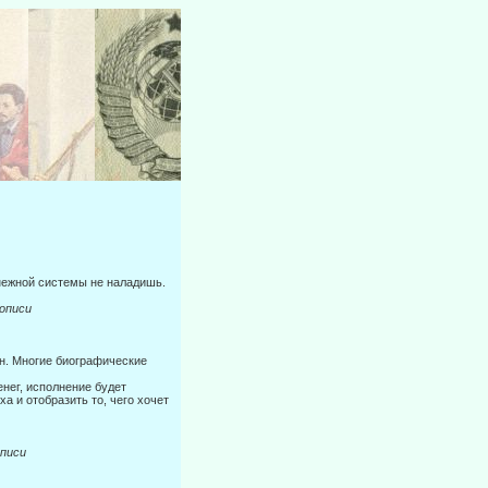
денежной системы не наладишь.
писи
ен. Многие биографические
ег, ис­полнение будет
а и отобразить то, чего хочет
иси