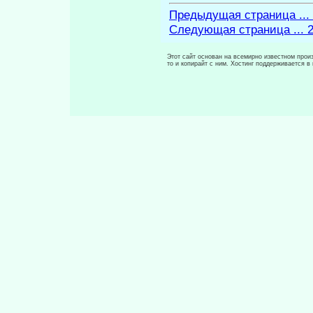
Предыдущая страница ...
Следующая страница ... 
Этот сайт основан на всемирно известном произ
то и копирайт с ним. Хостинг поддерживается 