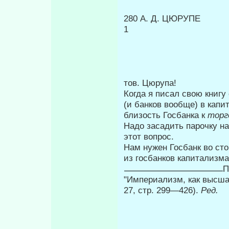
280 А. Д. ЦЮРУПЕ
1
тов. Цюрупа!
Когда я писал свою книгу
(и банков вообще) в кап
близость Госбанка к
торг
Надо засадить парочку н
этот вопрос.
Нам нужен Госбанк во сто
из госбанков капитализма
П
"Империализм, как высшая
27, стр. 299—426).
Ред.