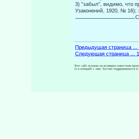
3) "забыл", видимо, что 
Узаконений, 1920, № 16);
С
Предыдущая страница ...
Следующая страница ... 
Этот сайт основан на всемирно известном произ
то и копирайт с ним. Хостинг поддерживается 