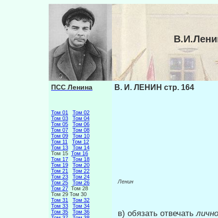
В.И.Лени
ПСС Ленина
В. И. ЛЕНИН стр. 164
Том 01
Том 02
Том 03
Том 04
Том 05
Том 06
Том 07
Том 08
Том 09
Том 10
Том 11
Том 12
Том 13
Том 14
Том 15
Том 16
Том 17
Том 18
Том 19
Том 20
Том 21
Том 22
Том 23
Том 24
Ленин
Том 25
Том 26
Том 27
Том 28
Том 29 Том 30
Том 31
Том 32
Том 33
Том 34
в) обязать отвечать
лично
Том 35
Том 36
Том 37
Том 38