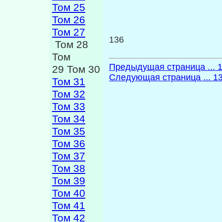
Том 25
Том 26
Том 27
136
Том 28
Том
Предыдущая страница ... 
29 Том 30
Следующая страница ... 1
Том 31
Том 32
Том 33
Том 34
Том 35
Том 36
Том 37
Том 38
Том 39
Том 40
Том 41
Том 42