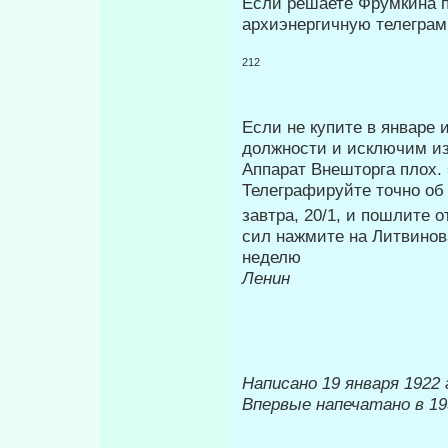
Если решаете Фрумкина по
архиэнергичную телеграм
212
Если не купите в январе 
долж­ности и исключим из
Аппа­рат Внешторга плох.
Телеграфируйте точно об
завтра, 20/1, и пошлите 
сил нажмите на Литвинов
неделю
Ленин
Написано 19 января 1922 
Впервые напечатано в 19