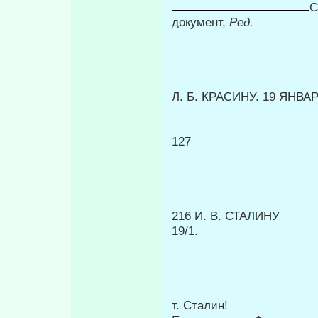
С
документ,
Ред.
Л. Б. КРАСИНУ. 19 ЯНВАРЯ
127
216 И. В. СТАЛИНУ
19/1.
т. Сталин!