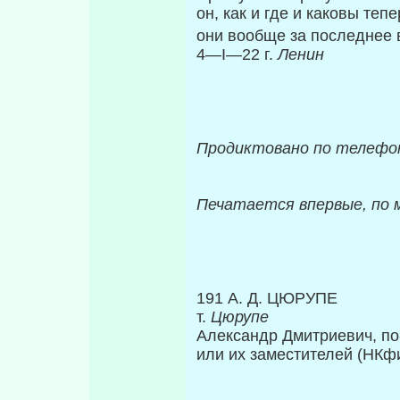
он, как и где и каковы те
они вообще за по­следнее
4—I—22 г.
Ленин
Продиктовано по телефо
Печатается впервые, по
191 А. Д. ЦЮРУПЕ
т.
Цюрупе
Александр Дмитриевич, по
или их заместителей (НКф