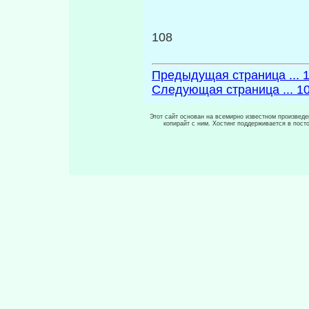
108
Предыдущая страница ... 
Следующая страница ... 1
Этот сайт основан на всемирно известном произведен
копирайт с ним. Хостинг поддерживается в пос