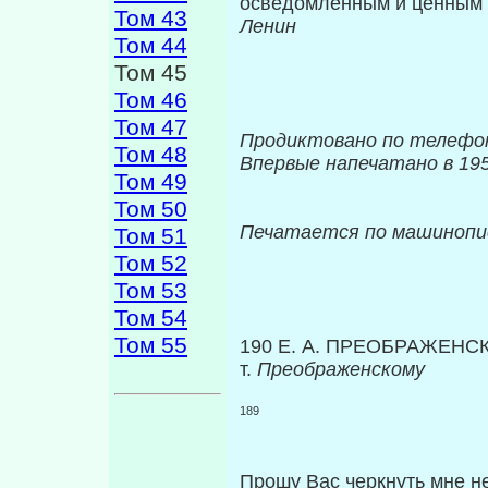
осведомленным и ценным 
Том 43
Ленин
Том 44
Том 45
Том 46
Том 47
Продиктовано по телеф
Том 48
Впервые напечатано в 195
Том 49
Том 50
Печатается по машиноп
Том 51
Том 52
Том 53
Том 54
Том 55
190 Е. А. ПРЕОБРАЖЕНС
т.
Преображенскому
189
Прошу Вас черкнуть мне н