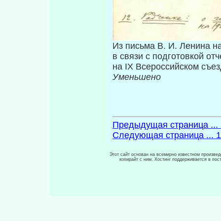
Из письма В. И. Ленина 
в связи с подготовкой от
на IX Всероссийском съез
Уменьшено
Предыдущая страница ... 
Следующая страница ... 1
Этот сайт основан на всемирно известном произведе
копирайт с ним. Хостинг поддерживается в по