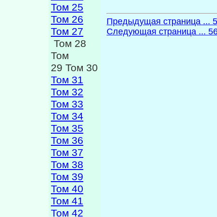
Том 25
Том 26
Предыдущая страница ... 
Том 27
Следующая страница ... 5
Том 28
Том
29 Том 30
Том 31
Том 32
Том 33
Том 34
Том 35
Том 36
Том 37
Том 38
Том 39
Том 40
Том 41
Том 42