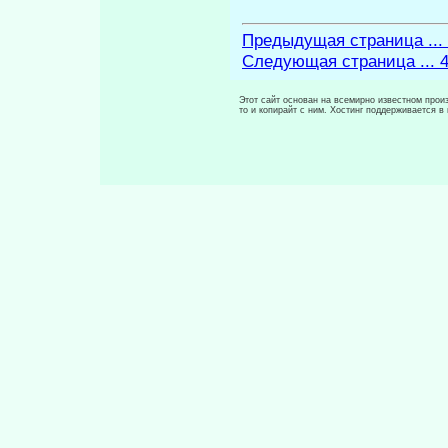
Предыдущая страница ...
Следующая страница ... 
Этот сайт основан на всемирно известном произ
то и копирайт с ним. Хостинг поддерживается 