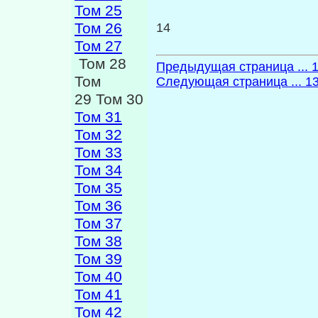
Том 25
Том 26
14
Том 27
Том 28
Предыдущая страница ... 
Том
Следующая страница ... 1
29 Том 30
Том 31
Том 32
Том 33
Том 34
Том 35
Том 36
Том 37
Том 38
Том 39
Том 40
Том 41
Том 42