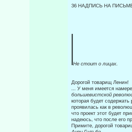
36 НАДПИСЬ НА ПИСЬМ
Не стоит
о лицах.
Дорогой товарищ Ленин!
... У меня имеется наме
большевистской революц
ко­торая будет содержать
проявилась как в революц
что проект этот бу­дет пр
надеюсь, что после его п
Примите, дорогой товари
Анри Гилъбо