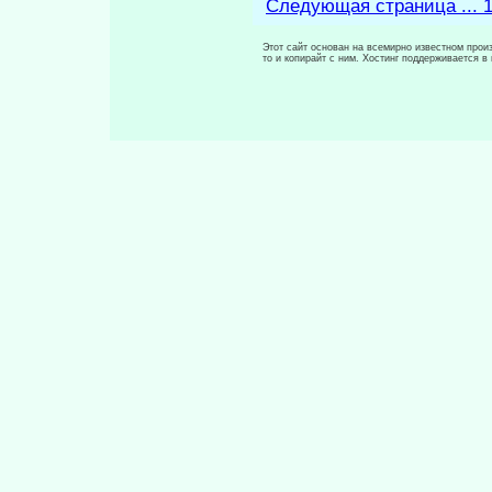
Следующая страница ... 
Этот сайт основан на всемирно известном произ
то и копирайт с ним. Хостинг поддерживается 