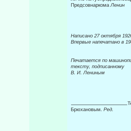
Предсовнаркома
Ленин
Написано 27 октября 1920
Впервые напечатано в 19
Печатается по машиноп
тексту, подписанному
В. И. Лениным
Т
Брюхановым.
Ред.