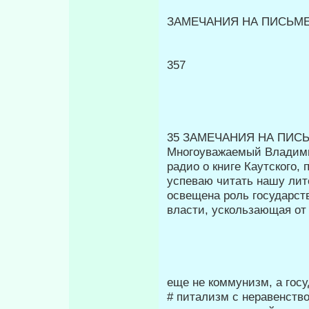
ЗАМЕЧАНИЯ НА ПИСЬМЕ Г
357
35 ЗАМЕЧАНИЯ НА ПИСЬ
Многоуважаемый Владимир
радио о книге Каутского,
успеваю читать нашу лите
освещена роль государств
власти, ускользающая от 
еще не коммунизм, а госу
# питализм с неравенств