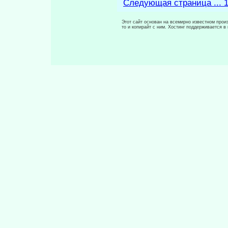
Следующая страница ... 
Этот сайт основан на всемирно известном произ
то и копирайт с ним. Хостинг поддерживается 