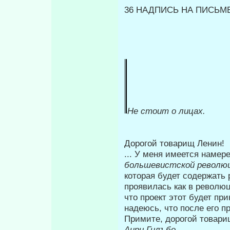
36 НАДПИСЬ НА ПИСЬМ
Не стоит
о лицах.
Дорогой товарищ Ленин!
... У меня имеется наме
большевистской революц
ко­торая будет содержать
проявилась как в революц
что проект этот бу­дет пр
надеюсь, что после его п
Примите, дорогой товари
Анри Гилъбо