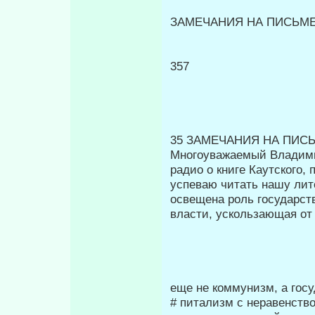
ЗАМЕЧАНИЯ НА ПИСЬМЕ Г
357
35 ЗАМЕЧАНИЯ НА ПИСЬ
Многоуважаемый Владимир
радио о книге Каутского,
успеваю читать нашу лите
освещена роль государств
власти, ускользающая от 
еще не коммунизм, а госу
# питализм с неравенств