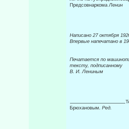
Предсовнаркома
Ленин
Написано 27 октября 1920
Впервые напечатано в 19
Печатается по машиноп
тексту, подписанному
В. И. Лениным
Т
Брюхановым.
Ред.