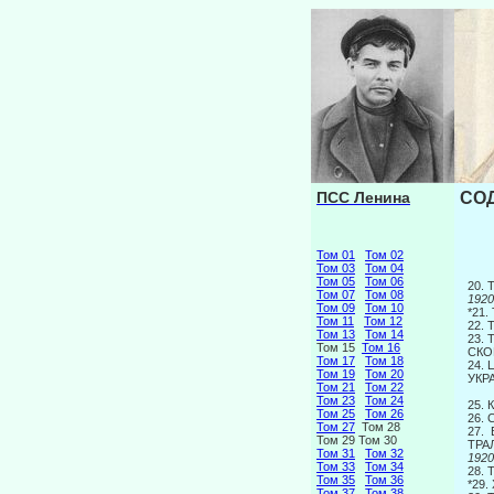
ПСС Ленина
СОД
Том 01
Том 02
Том 03
Том 04
Том 05
Том 06
20.
Том 07
Том 08
1920 г.
Том 09
Том 10
*21
Том 11
Том 12
22.
Том 13
Том 14
23.
Том 15
Том 16
СКО
Том 17
Том 18
24.
Том 19
Том 20
УКР
Том 21
Том 22
Том 23
Том 24
25.
Том 25
Том 26
26.
Том 27
Том 28
27.
Том 29 Том 30
ТРА
Том 31
Том 32
1920 г.
Том 33
Том 34
28.
Том 35
Том 36
*29.
Том 37
Том 38