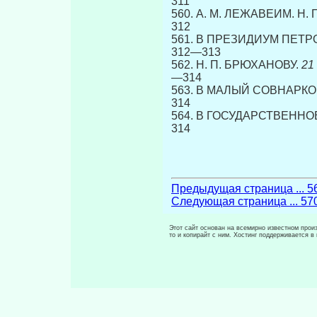
311
560. А. М. ЛЕЖАВЕИМ. Н
312
561. В ПРЕЗИДИУМ ПЕТ
312—313
562. Н. П. БРЮХАНОВУ.
21 о
—314
563. В МАЛЫЙ СОВНАРК
314
564. В ГОСУДАРСТВЕНН
314
Предыдущая страница ... 5
Следующая страница ... 57
Этот сайт основан на всемирно известном произ
то и копирайт с ним. Хостинг поддерживается 