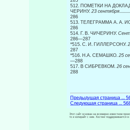
285
512. ПОМЕТКИ НА ДОКЛАДЕ
ЧЕРИНУ.
23 сентября..................
286
513. ТЕЛЕГРАММА А. А. 
286
514. Г. В. ЧИЧЕРИНУ.
Сентябр
286—287
*515. С. И. ГИЛЛЕРСОНУ.
2
287
*516. H.A. СЕМАШКО.
25 сентя
—288
517. В СИБРЕВКОМ.
26 сентяб
288
Предыдущая страница ... 5
Следующая страница ... 56
Этот сайт основан на всемирно известном произ
то и копирайт с ним. Хостинг поддерживается 