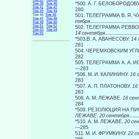
*500. А. Г. БЕЛОБОРОДОВ
Том 39
Том 40
Том 41
Том 42
280
Том 43
Том 44
501. ТЕЛЕГРАММА В. Я. 
Том 45
Том 46
Том 47
Том 48
тября...........................................
Том 49
Том 50
Том 51
Том 52
502. ТЕЛЕГРАММА РЕВВ
Том 53
Том 54
14 сентября..................................
Том 55
*503.В. А. АВАНЕСОВУ.
14 се
281
504. ЧЕРЕМХОВСКИМ УГ
282
505. ТЕЛЕГРАММА А. А. 
—283
*506. М. И. КАЛИНИНУ.
16 сен
283
*507. А. П. ПЛАТОНОВУ.
16 с
283
508. А. М. ЛЕЖАВЕ.
16 сентября
284
*509. РЕЗОЛЮЦИЯ НА ПИС
ЛЕЖАВЕ. 20 сентября......................
*510. А. М. ЛЕЖАВЕ.
20 сентябр
—285
511. М. И. ФРУМКИНУ.
22 сент