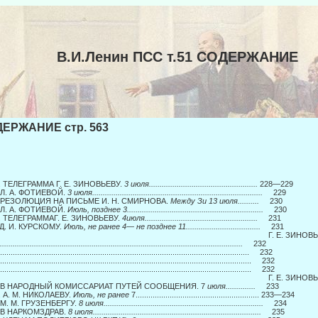
В.И.Ленин ПСС т.51 СОДЕРЖАНИЕ
ЕРЖАНИЕ стр. 563
6. ТЕЛЕГРАММА Г. Ε. ЗИНОВЬЕВУ.
3 июля...................................................
228—229
 Л. А. ФОТИЕВОЙ.
3 июля................................................................................
229
. РЕЗОЛЮЦИЯ НА ПИСЬМЕ И. Н. СМИРНОВА.
Между Зи 13 июля..........
230
 Л. А. ФОТИЕВОЙ.
Июль, позднее 3................................................................
230
0. ТЕЛЕГРАММАГ. Е. ЗИНОВЬЕВУ.
4июля.....................................................
231
 Д. И. КУРСКОМУ.
Июль, не ранее 4— не позднее 11...................................
231
12. Г. Е. ЗИНОВЬЕВ
..................................................................................................................
232
..................................................................................................................... 232
...................................................................................................................... 232
...................................................................................................................... 232
13. Г. Е. ЗИНОВЬЕВ
. В НАРОДНЫЙ КОМИССАРИАТ ПУТЕЙ СООБЩЕНИЯ. 7
июля..............
233
. А. М. НИКОЛАЕВУ.
Июль, не ранее
7.......................................................... 233—234
 М. М. ГРУЗЕНБЕРГУ.
8 июля...........................................................................
234
. В НАРКОМЗДРАВ.
8 июля...............................................................................
235