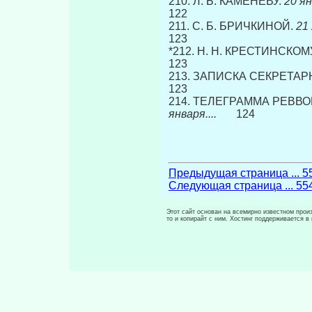
210. Л. Б. КАМЕНЕВУ.
20 января
122
211. С. Б. БРИЧКИНОЙ.
21 ян
123
*212. Н. Н. КРЕСТИНСКОМ
123
213. ЗАПИСКА СЕКРЕТАР
123
214. ТЕЛЕГРАММА РЕВВ
января....
124
Предыдущая страница ... 5
Следующая страница ... 55
Этот сайт основан на всемирно известном произ
то и копирайт с ним. Хостинг поддерживается 