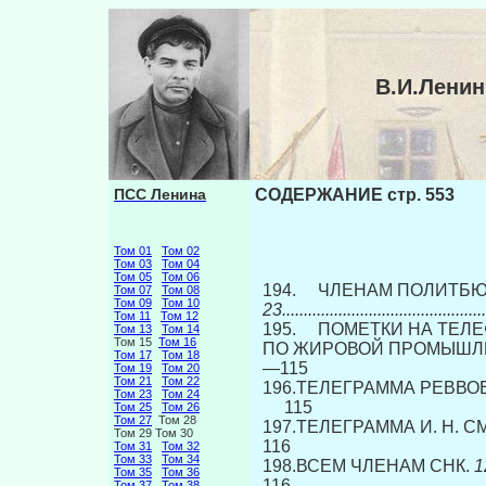
В.И.Лени
ПСС Ленина
СОДЕРЖАНИЕ стр. 553
Том 01
Том 02
Том 03
Том 04
Том 05
Том 06
194. ЧЛЕНАМ ПОЛИТБЮР
Том 07
Том 08
Том 09
Том 10
23..............................................
Том 11
Том 12
195. ПОМЕТКИ НА ТЕЛ
Том 13
Том 14
Том 15
Том 16
ПО ЖИРОВОЙ ПРОМЫШЛ
Том 17
Том 18
—115
Том 19
Том 20
Том 21
Том 22
196.ТЕЛЕГРАММА РЕВВО
Том 23
Том 24
115
Том 25
Том 26
Том 27
Том 28
197.ТЕЛЕГРАММА И. Н. 
Том 29 Том 30
116
Том 31
Том 32
Том 33
Том 34
198.ВСЕМ ЧЛЕНАМ СНК.
12
Том 35
Том 36
116
Том 37
Том 38