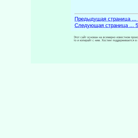
Предыдущая страница ...
Следующая страница ... 
Этот сайт основан на всемирно известном произ
то и копирайт с ним. Хостинг поддерживается 