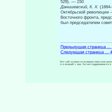
529). —
150.
Данишевский, К.
X.
(1884
Октябрьской революции —
Восточного фронта, предс
был председателем совет
Предыдущая страница ...
Следующая страница ... 
Этот сайт основан на всемирно известном произ
то и копирайт с ним. Хостинг поддерживается 