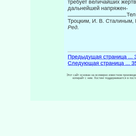
требует вели­чайших жерт
дальнейшей напряжен-
Тел
Троцким, И. В. Сталиным, 
Ред.
Предыдущая страница ... 
Следующая страница ... 3
Этот сайт основан на всемирно известном произведен
копирайт с ним. Хостинг поддерживается в пос