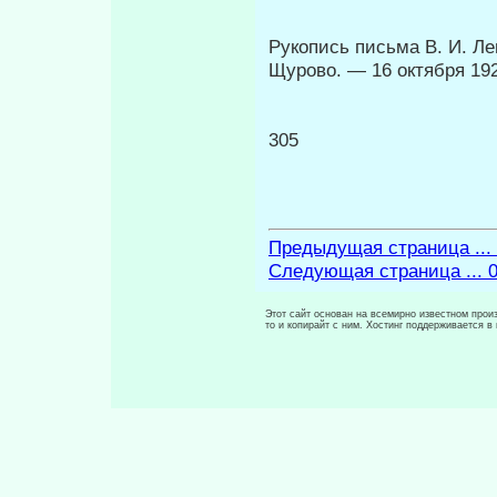
Рукопись письма В. И. Ле
Щурово. — 16 октября 192
305
Предыдущая страница ...
Следующая страница ... 
Этот сайт основан на всемирно известном произ
то и копирайт с ним. Хостинг поддерживается 