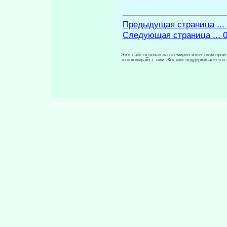
Предыдущая страница ...
Следующая страница ... 
Этот сайт основан на всемирно известном произ
то и копирайт с ним. Хостинг поддерживается 