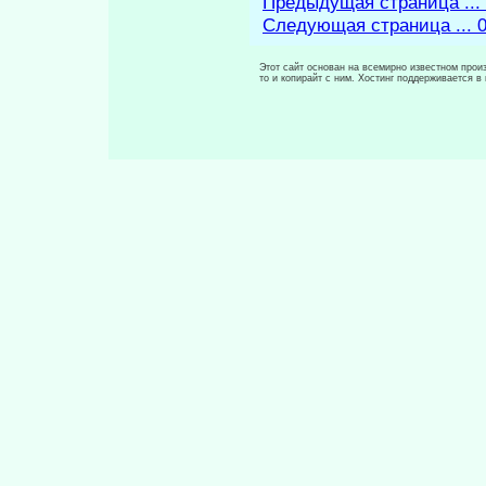
Предыдущая страница ...
Следующая страница ... 
Этот сайт основан на всемирно известном произ
то и копирайт с ним. Хостинг поддерживается 