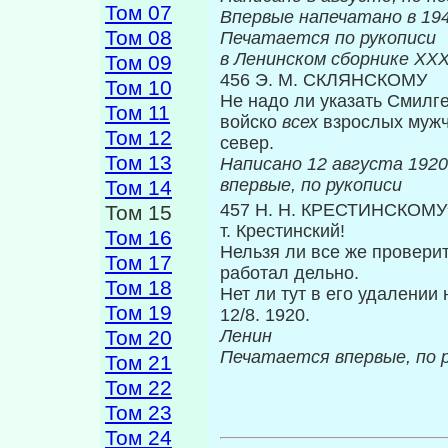
Том 07
Впервые нап
Том 08
Печатается по рукописи
в Ленинском сборнике
XX
Том 09
456 Э. М. СКЛЯНСКОМУ
Том 10
Не надо ли указать Смилге
Том 11
войско
всех
взрослых мужч
Том 12
север.
Том 13
Написано 12 а
впервые, по рукописи
Том 14
457 Н. Н. КРЕСТИНСКОМУ
Том 15
т. Крестинский!
Том 16
Нельзя ли все же провери
Том 17
работал дельно.
Том 18
Нет ли тут в его удалении
Том 19
12/8. 1920.
Том 20
Ленин
Печатается впервые, по 
Том 21
Том 22
Том 23
Том 24