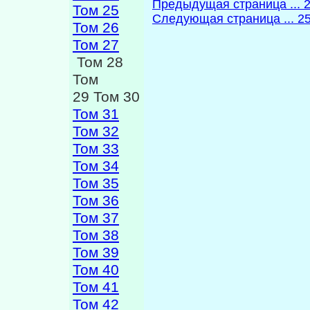
Предыдущая страница ... 
Том 25
Следующая страница ... 2
Том 26
Том 27
Том 28
Том
29 Том 30
Том 31
Том 32
Том 33
Том 34
Том 35
Том 36
Том 37
Том 38
Том 39
Том 40
Том 41
Том 42