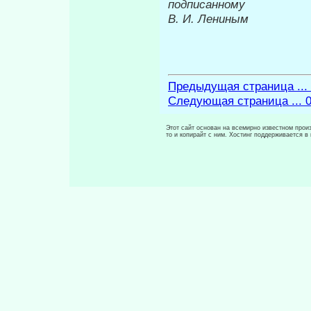
подписанному
В. И. Лениным
Предыдущая страница ...
Следующая страница ... 
Этот сайт основан на всемирно известном произ
то и копирайт с ним. Хостинг поддерживается 