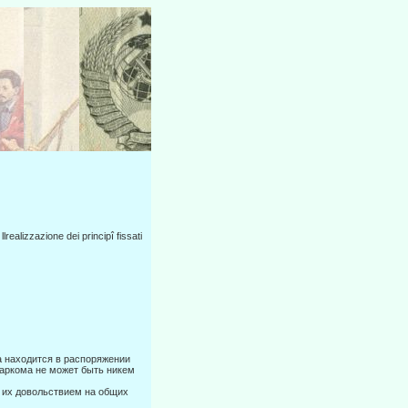
lrealizzazione dei principî fissati
а находится в распоряжении
наркома не может быть никем
 их довольствием на общих