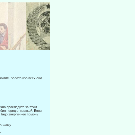
омить золото изо всех сил.
ично проследите за этим.
абил перед отправкой. Если
Надо энер­гичнее помочь
нному
у