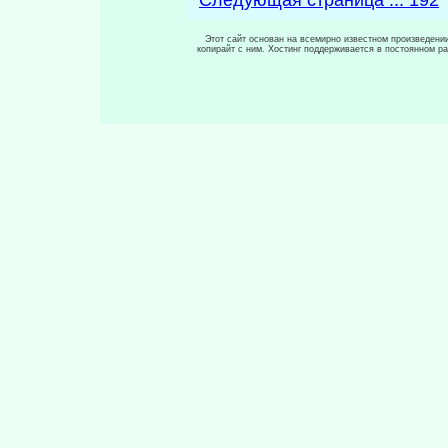
Этот сайт основан на всемирно известном произведении,
копирайт с ним. Хостинг поддерживается в постоянном р