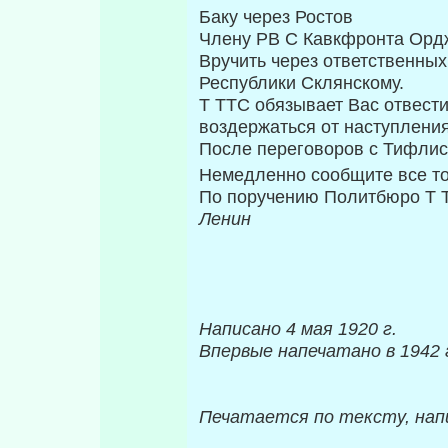
Баку через Ростов
Члену PB С Кавкфронта Орд
Вручить через ответственных
Республики Склянскому.
Τ TTC обязывает Вас отвести
воздержаться от на­ступлени
После переговоров с Тифлисо
Немедленно сообщите все т
По поручению Политбюро Τ 
Ленин
Написано 4 мая 1920 г.
Впервые напечатано в 1942 
Печатается по тексту, на