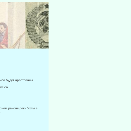
ибо будут арестованы .
иси
сном районе реки Ухты в
.