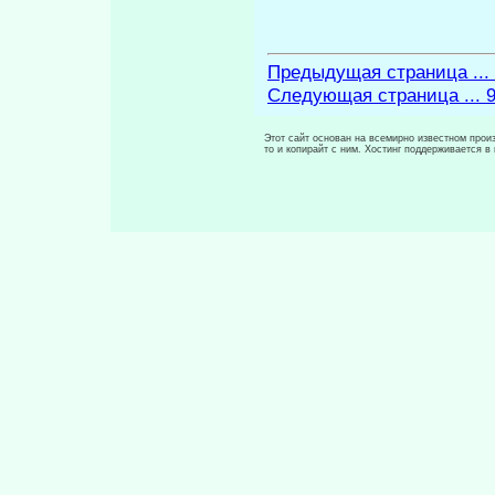
Предыдущая страница ...
Следующая страница ... 
Этот сайт основан на всемирно известном произ
то и копирайт с ним. Хостинг поддерживается 