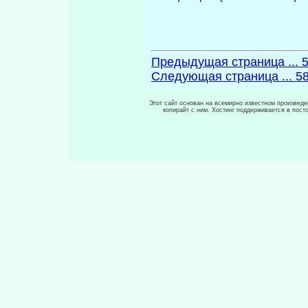
Предыдущая страница ... 
Следующая страница ... 5
Этот сайт основан на всемирно известном произведен
копирайт с ним. Хостинг поддерживается в пос