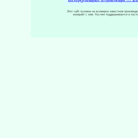
Этот сайт основан на всемирно известном произведен
копирайт с ним. Хостинг поддерживается в пос