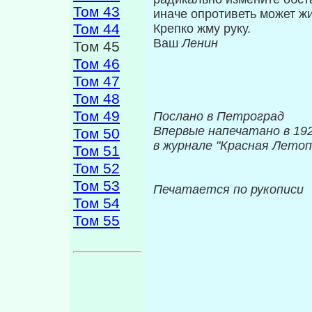
Том 43
иначе опротиветь может жи
Том 44
Крепко жму руку.
Ваш
Ленин
Том 45
Том 46
Том 47
Том 48
Том 49
Послано в Петроград
Впервые напечатано в 192
Том 50
в журнале
"Красная Летоп
Том 51
Том 52
Том 53
Печатается по рукописи
Том 54
Том 55