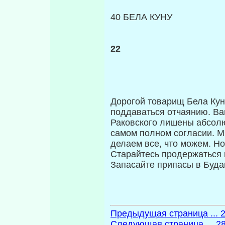
40 БЕЛА КУНУ
22
Дорогой товарищ Бела Кун
поддаваться отчаянию. Ва
Раковского лишены аб­сол
самом полном согласии. М
делаем все, что можем. Н
Старайтесь продержаться 
Запасайте припасы в Буда
Предыдущая страница ... 
Следующая страница ... 2