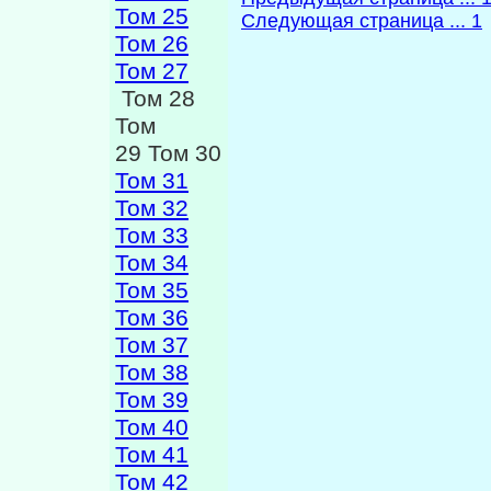
Том 25
Следующая страница ... 1
Том 26
Том 27
Том 28
Том
29 Том 30
Том 31
Том 32
Том 33
Том 34
Том 35
Том 36
Том 37
Том 38
Том 39
Том 40
Том 41
Том 42