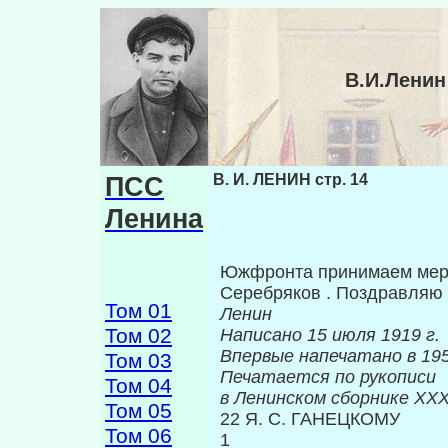
В.И.Ленин
ПСС
В. И. ЛЕНИН стр. 14
Ленина
Южфронта принимаем меры.
Серебряков . Поздравляю 
Том 01
Ленин
Том 02
Написано 15 июля 1919 г.
Впервые нап
Том 03
Печатается по рукописи
Том 04
в Ленинском сборнике
XXX
Том 05
22 Я. С. ГАНЕЦКОМУ
Том 06
1