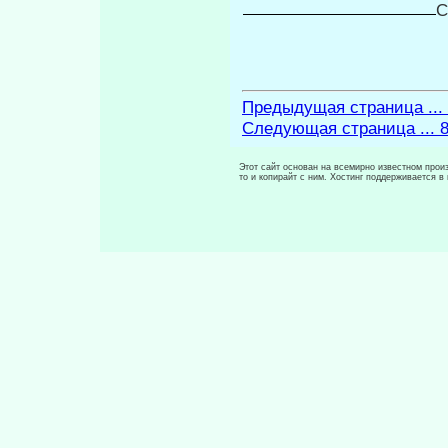
С
Предыдущая страница ...
Следующая страница ... 
Этот сайт основан на всемирно известном произ
то и копирайт с ним. Хостинг поддерживается 