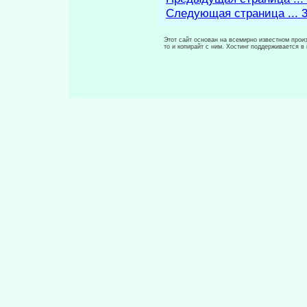
Следующая страница ... 
Этот сайт основан на всемирно известном произ
то и копирайт с ним. Хостинг поддерживается 