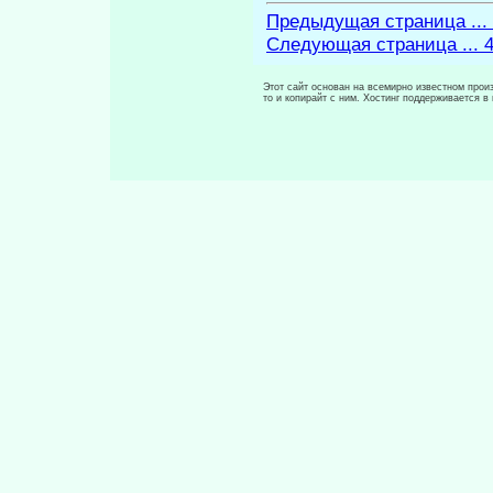
Предыдущая страница ...
Следующая страница ... 
Этот сайт основан на всемирно известном произ
то и копирайт с ним. Хостинг поддерживается 