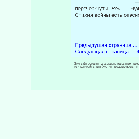
—
перечеркнуты.
Ред.
— Нуж
Стихия войны есть опасн
Предыдущая страница ...
Следующая страница ... 
Этот сайт основан на всемирно известном произ
то и копирайт с ним. Хостинг поддерживается 