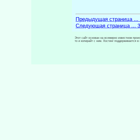
Предыдущая страница ...
Следующая страница ... 
Этот сайт основан на всемирно известном произ
то и копирайт с ним. Хостинг поддерживается 