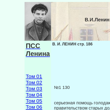
В.И.Ленин
ПСС
В. И. ЛЕНИН стр. 186
Ленина
Том 01
Том 02
№1 130
Том 03
Том 04
Том 05
серьезная помощь голода
Том 06
правительством старых до