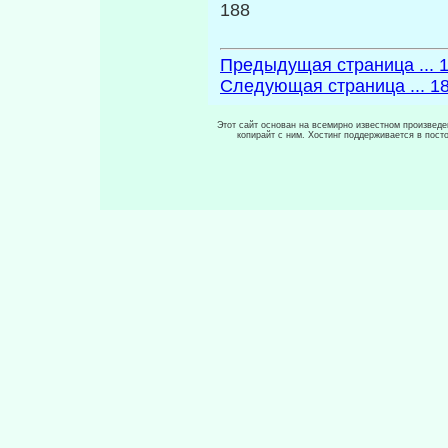
188
Предыдущая страница ... 
Следующая страница ... 1
Этот сайт основан на всемирно известном произведен
копирайт с ним. Хостинг поддерживается в пос