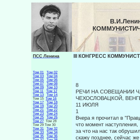
В.И.Ленин
КОММУНИСТИЧ
ПСС Ленина
Ill КОНГРЕСС КОММУНИС
Том 01
Том 02
Том 03
Том 04
Том 05
Том 06
Том 07
Том 08
8
Том 09
Том 10
РЕЧИ НА СОВЕЩАНИИ Ч
Том 11
Том 12
Том 13
Том 14
ЧЕХОСЛОВАЦКОЙ, ВЕНГ
Том 15
Том 16
Том 17
Том 18
11 ИЮЛЯ
Том 19
Том 20
Том 21
Том 22
1
Том 23
Том 24
Вчера я прочитал в "Пра
Том 25
Том 26
Том 27
Том 28
что мо­мент наступления,
Том 29 Том 30
Том 31
Том 32
за что на нас так обруш
Том 33
Том 34
Том 35
Том 36
скажу позднее, сейчас же
Том 37
Том 38