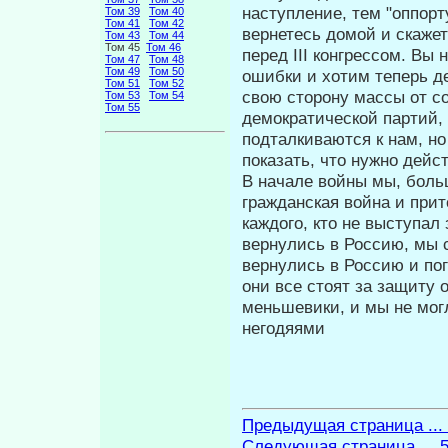
наступление, тем "оппор
Том 39
Том 40
Том 41
Том 42
вернетесь домой и скаже
Том 43
Том 44
Том 45
Том 46
перед III конгрессом. Вы
Том 47
Том 48
Том 49
Том 50
ошибки и хотим теперь д
Том 51
Том 52
свою сторону массы от с
Том 53
Том 54
Том 55
демократической партий,
подталкивают­ся к нам, н
показать, что нужно дейст
В начале войны мы, боль
граж­данская война и пр
каждого, кто не вы­ступал
вернулись в Россию, мы 
вернулись в Россию и пог
они все стоят за защиту 
меньшевики, и мы не могл
негодяями
Предыдущая страница ...
Следующая страница ... 