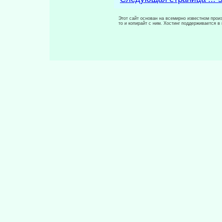
Этот сайт основан на всемирно известном произ
то и копирайт с ним. Хостинг поддерживается 