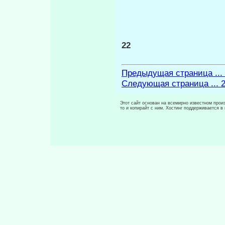
22
Предыдущая страница ...
Следующая страница ... 
Этот сайт основан на всемирно известном произ
то и копирайт с ним. Хостинг поддерживается 