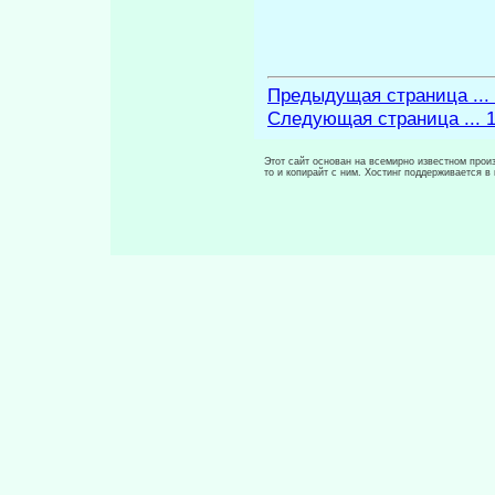
Предыдущая страница ...
Следующая страница ... 
Этот сайт основан на всемирно известном произ
то и копирайт с ним. Хостинг поддерживается 