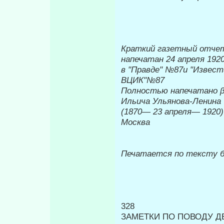
Краткий газетный отче
напечатан 24 апреля 1920
в "Правде" №87и "Извест
ВЦИК"№87
Полностью напечатано
Ильича Ульянова-Ленина
(1870— 23 апреля— 1920)
Москва
Печатается по тексту
328
ЗАМЕТКИ ПО ПОВОДУ Д