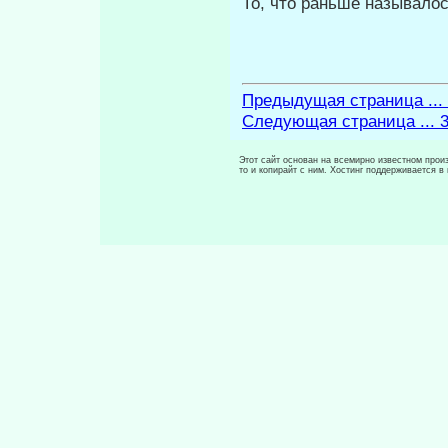
То, что раньше называло
Предыдущая страница ...
Следующая страница ... 
Этот сайт основан на всемирно известном произ
то и копирайт с ним. Хостинг поддерживается 