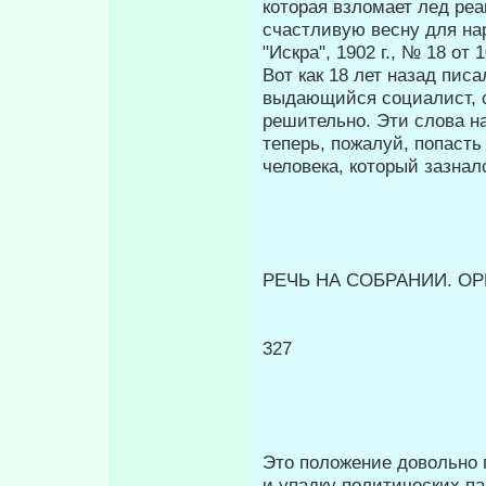
которая взломает лед реа
счастливую весну для на
"Искра", 1902 г., № 18 от 
Вот как 18 лет назад пис
выдающийся со­циалист, 
решительно. Эти слова н
теперь, пожалуй, попасть
человека, который зазнал
РЕЧЬ НА СОБРАНИИ. 
327
Это положение довольно г
и упадку политических па