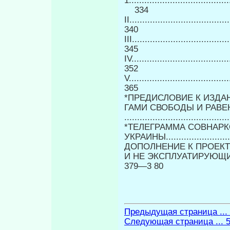
1.......................................
334
II.....................................
340
III....................................
345
IV.....................................
352
V......................................
365
*ПРЕДИСЛОВИЕ К ИЗДА
ГАМИ СВОБОДЫ И РАВЕ
.....................................
*ТЕЛЕГРАММА СОВНАР
УКРАИНЫ..........................
ДОПОЛНЕНИЕ К ПРОЕК
И НЕ ЭКСПЛУАТИРУЮЩИМ Ч
379—3 80
Предыдущая страница ...
Следующая страница ... 