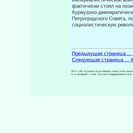
фактически стоял на поз
буржуазно-демократическ
Петроградского Совета, 
социалистическую револ
Предыдущая страница ...
Следующая страница ... 
Этот сайт основан на всемирно известном произ
то и копирайт с ним. Хостинг поддерживается 