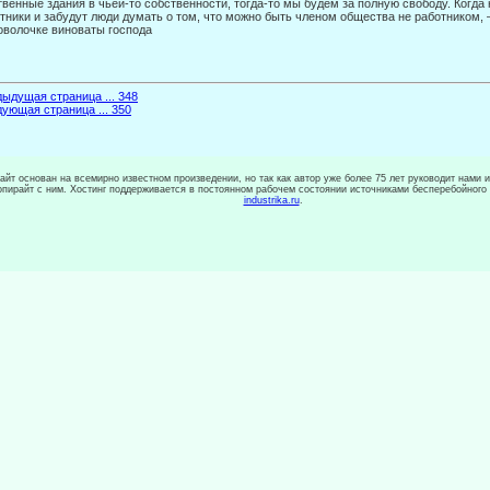
венные здания в чьей-то собственности, тогда-то мы будем за полную свободу. Когда 
тники и забудут люди думать о том, что можно быть членом общества не работником, —
оволочке ви­новаты господа
ыдущая страница ... 348
ующая страница ... 350
сайт основан на всемирно известном произведении, но так как автор уже более 75 лет руководит нами 
копирайт с ним. Хостинг поддерживается в постоянном рабочем состоянии источниками бесперебойного
industrika.ru
.