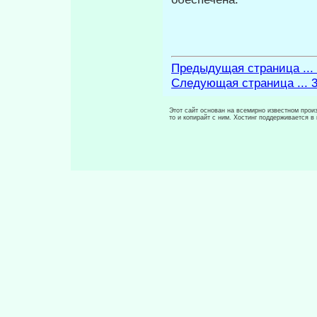
Предыдущая страница ...
Следующая страница ... 
Этот сайт основан на всемирно известном произ
то и копирайт с ним. Хостинг поддерживается 