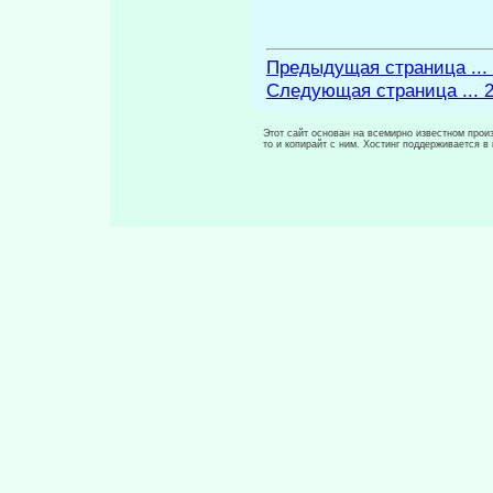
Предыдущая страница ...
Следующая страница ... 
Этот сайт основан на всемирно известном произ
то и копирайт с ним. Хостинг поддерживается 