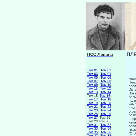
ПСС Ленина
ПЛЕ
Том 01
Том 02
Том 03
Том 04
Том 05
Том 06
коле
Том 07
Том 08
Непр
Том 09
Том 10
посл
Том 11
Том 12
Им э
Том 13
Том 14
Вот 
Том 15
Том 16
боль
Том 17
Том 18
поли
Том 19
Том 20
камп
Том 21
Том 22
сомн
Том 23
Том 24
огра
Том 25
Том 26
разм
Том 27
Том 28
вопр
Том 29 Том 30
нача
Том 31
Том 32
рево
Том 33
Том 34
граж
Том 35
Том 36
"2. 
Том 37
Том 38